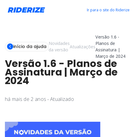
RIDERIZE
Ir para o site do Riderize
Versão 1.6 -
Novidades
Planos de
início da ajuda
Atualizações
da versão
Assinatura |
Março de 2024
Versão 1.6 - Planos de
Assinatura | Março de
2024
há mais de 2 anos
‧
Atualizado