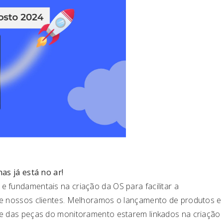
nas já está no ar!
e fundamentais na criação da OS para facilitar a
de nossos clientes. Melhoramos o lançamento de produtos e
de das peças do monitoramento estarem linkados na criação