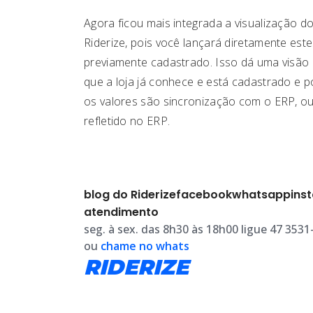
Agora ficou mais integrada a visualização 
Riderize, pois você lançará diretamente est
previamente cadastrado. Isso dá uma visão
que a loja já conhece e está cadastrado e 
os valores são sincronização com o ERP, ou s
refletido no ERP.
blog do Riderize
facebook
whatsapp
ins
atendimento
seg. à sex. das 8h30 às 18h00 ligue 47 3531
ou
chame no whats
RIDERIZE