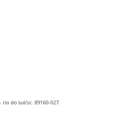
o. rio do sul/sc. 89160-027