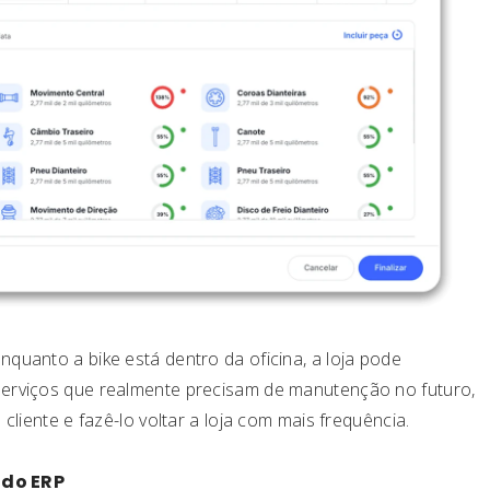
uanto a bike está dentro da oficina, a loja pode
erviços que realmente precisam de manutenção no futuro,
liente e fazê-lo voltar a loja com mais frequência.
 do ERP