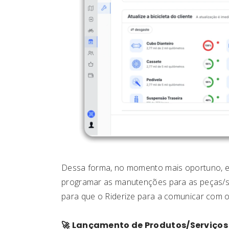
Dessa forma, no momento mais oportuno, enq
programar as manutenções para as peças/s
para que o Riderize para a comunicar com o c
🚀
Lançamento de Produtos/Serviços