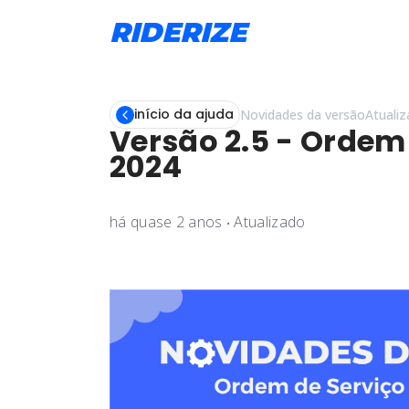
RIDERIZE
início da ajuda
Novidades da versão
Atuali
Versão 2.5 - Ordem 
2024
há quase 2 anos
‧
Atualizado